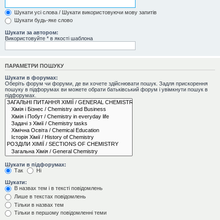
Шукати усі слова / Шукати використовуючи мову запитів
Шукати будь-яке слово
Шукати за автором:
Використовуйте * в якості шаблона
ПАРАМЕТРИ ПОШУКУ
Шукати в форумах:
Оберіть форум чи форуми, де ви хочете здійснювати пошук. Задля прискорення
пошуку в підфорумах ви можете обрати батьківський форум і увімкнути пошук в
підфорумах.
Шукати в підфорумах:
Так
Ні
Шукати:
В назвах тем і в тексті повідомлень
Лише в текстах повідомлень
Тільки в назвах тем
Тільки в першому повідомленні теми