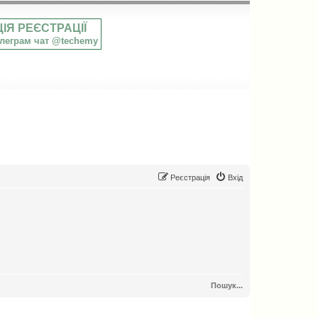
ЦІЯ РЕЄСТРАЦІЇ
телеграм чат @techemy
Реєстрація
Вхід
Пошук...